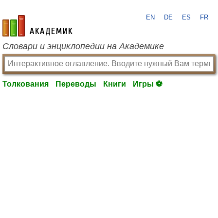
EN
DE
ES
FR
academic.ru
Словари и энциклопедии на Академике
Толкования
Переводы
Книги
Игры ⚽