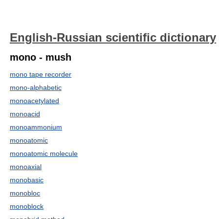
English-Russian scientific dictionary
mono - mush
mono tape recorder
mono-alphabetic
monoacetylated
monoacid
monoammonium
monoatomic
monoatomic molecule
monoaxial
monobasic
monobloc
monoblock