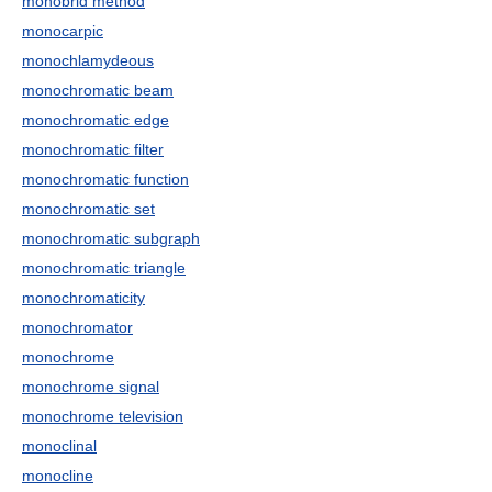
monobrid method
monocarpic
monochlamydeous
monochromatic beam
monochromatic edge
monochromatic filter
monochromatic function
monochromatic set
monochromatic subgraph
monochromatic triangle
monochromaticity
monochromator
monochrome
monochrome signal
monochrome television
monoclinal
monocline